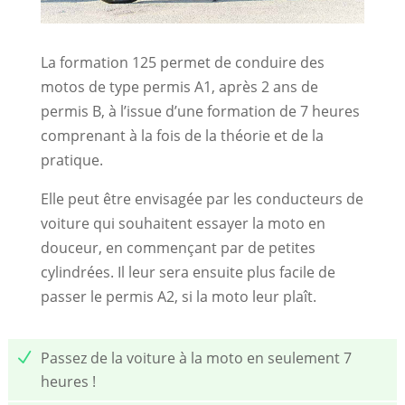
La formation 125 permet de conduire des
motos de type permis A1, après 2 ans de
permis B, à l’issue d’une formation de 7 heures
comprenant à la fois de la théorie et de la
pratique.
Elle peut être envisagée par les conducteurs de
voiture qui souhaitent essayer la moto en
douceur, en commençant par de petites
cylindrées. Il leur sera ensuite plus facile de
passer le permis A2, si la moto leur plaît.
Passez de la voiture à la moto en seulement 7
heures !