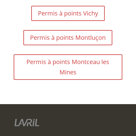
Permis à points Vichy
Permis à points Montluçon
Permis à points Montceau les
Mines