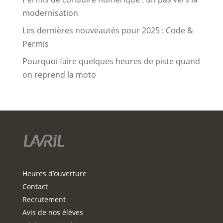
modernisation
Les dernières nouveautés pour 2025 : Code &
Permis
Pourquoi faire quelques heures de piste quand
on reprend la moto
Heures d’ouverture
Contact
Recrutement
Avis de nos élèves